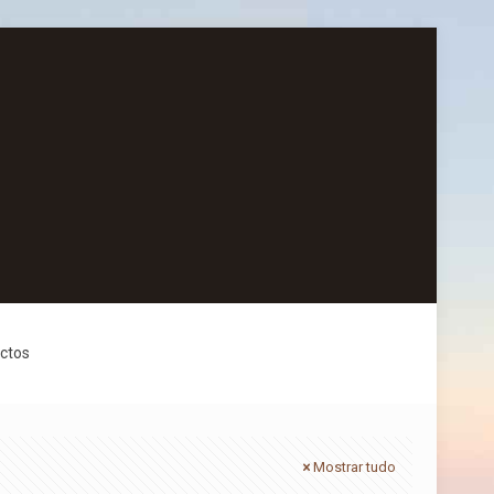
ctos
Mostrar tudo