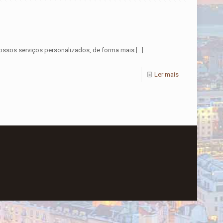
nossos serviços personalizados, de forma mais
[…]
Ler mais