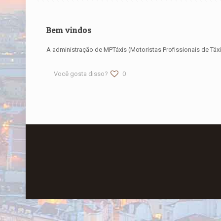
Bem vindos
A administração de MPTáxis (Motoristas Profissionais de Tá
Você gosta disso?
0