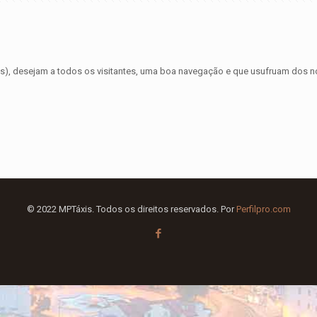
xis), desejam a todos os visitantes, uma boa navegação e que usufruam dos 
© 2022 MPTáxis. Todos os direitos reservados. Por
Perfilpro.com