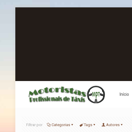
Início
Filtrar por
Categorias
Tags
Autores