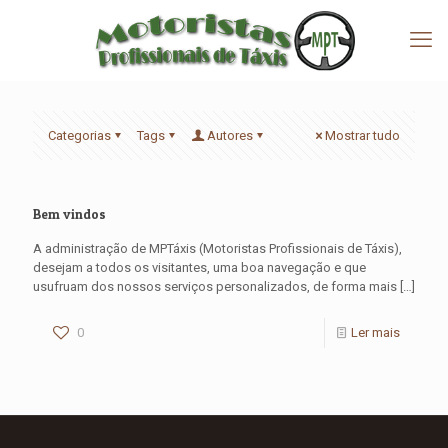
Categorias
Tags
Autores
Mostrar tudo
Bem vindos
A administração de MPTáxis (Motoristas Profissionais de Táxis),
desejam a todos os visitantes, uma boa navegação e que
usufruam dos nossos serviços personalizados, de forma mais
[…]
0
Ler mais