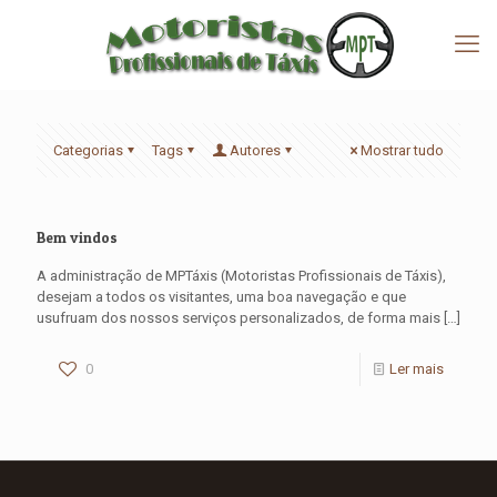
Categorias
Tags
Autores
Mostrar tudo
Bem vindos
A administração de MPTáxis (Motoristas Profissionais de Táxis),
desejam a todos os visitantes, uma boa navegação e que
usufruam dos nossos serviços personalizados, de forma mais
[…]
0
Ler mais