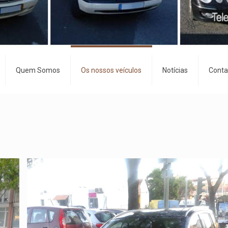
Quem Somos
Os nossos veículos
Notícias
Conta